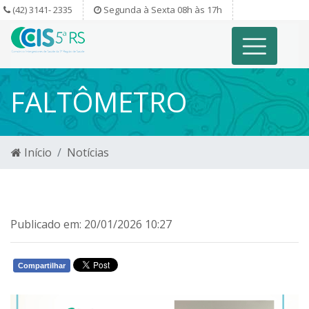
(42) 3141- 2335
Segunda à Sexta 08h às 17h
FALTÔMETRO
Início
Notícias
Publicado em: 20/01/2026 10:27
Compartilhar
WHATSAPP