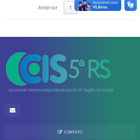
Anterior
1
Próximo
CONTATO