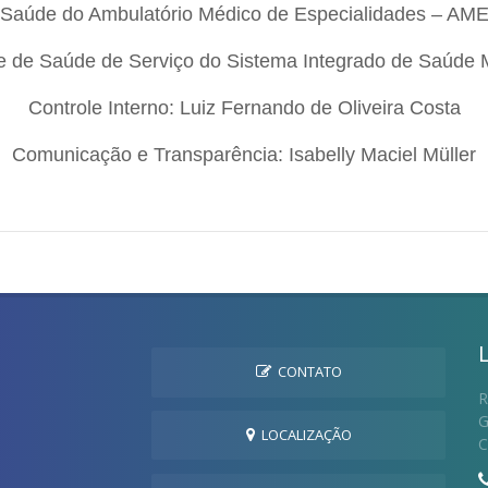
Saúde do Ambulatório Médico de Especialidades – AME
 de Saúde de Serviço do Sistema Integrado de Saúde M
Controle Interno: Luiz Fernando de Oliveira Costa
Comunicação e Transparência: Isabelly Maciel Müller
CONTATO
R
G
LOCALIZAÇÃO
C