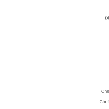
Di
Che
Chef