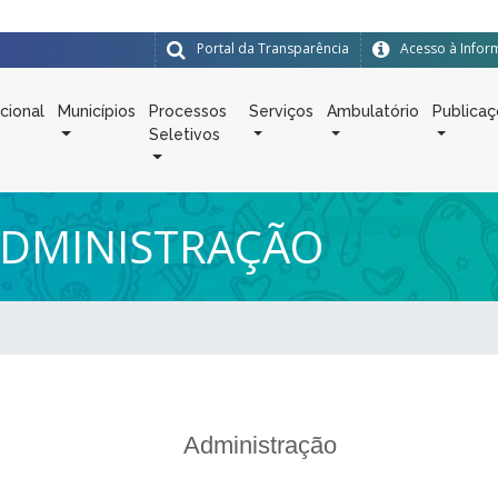
Portal da Transparência
Acesso à Info
ucional
Municípios
Processos
Serviços
Ambulatório
Publica
Seletivos
ADMINISTRAÇÃO
Administração