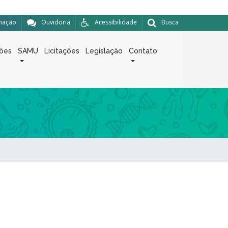
rmação
Ouvidoria
Acessibilidade
Busca
ções
SAMU
Licitações
Legislação
Contato