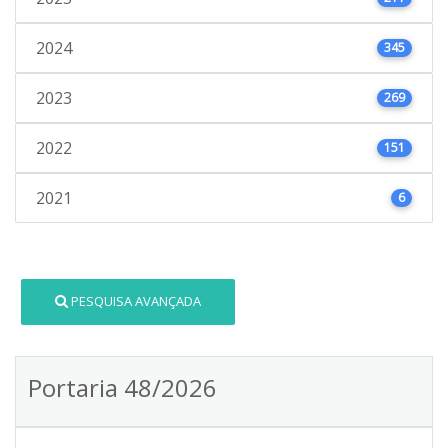
2024
345
2023
269
2022
151
2021
6
PESQUISA AVANÇADA
Portaria 48/2026