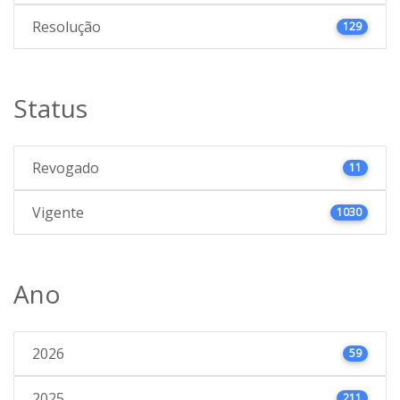
Resolução
129
Status
Revogado
11
Vigente
1030
Ano
2026
59
2025
211