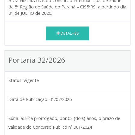
ADMINISTRATIVA do Consórcio Intermunicipal de Saúde
da 5ª Região de Saúde do Paraná – CIS5ªRS, a partir do dia
01 de JULHO de 2026.
DETALHES
Portaria 32/2026
Status:
Vigente
Data de Publicação:
01/07/2026
Súmula:
Fica prorrogado, por 02 (dois) anos, o prazo de
validade do Concurso Público nº 001/2024