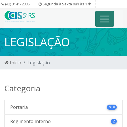
(42) 3141- 2335
Segunda à Sexta 08h às 17h
LEGISLAÇÃO
Início
Legislação
Categoria
Portaria
910
Regimento Interno
2