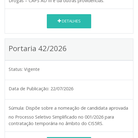
Drogas – CAPS AD III e dá outras providências.
DETALHES
Portaria 42/2026
Status:
Vigente
Data de Publicação:
22/07/2026
Súmula:
Dispõe sobre a nomeação de candidata aprovada
no Processo Seletivo Simplificado no 001/2026 para
contratação temporária no âmbito do CIS5RS.