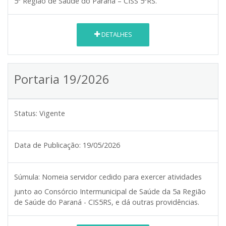
5ª Região de Saúde do Paraná – CISS 5ªRS.
DETALHES
Portaria 19/2026
Status:
Vigente
Data de Publicação:
19/05/2026
Súmula:
Nomeia servidor cedido para exercer atividades
junto ao Consórcio Intermunicipal de Saúde da 5a Região
de Saúde do Paraná - CIS5RS, e dá outras providências.