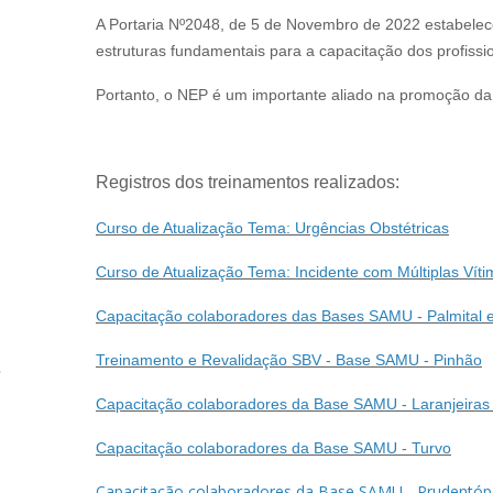
A Portaria Nº2048, de 5 de Novembro de 2022 estabelec
estruturas fundamentais para a capacitação dos profissio
Portanto, o NEP é um importante aliado na promoção da
Registros dos treinamentos realizados
:
Curso de Atualização Tema: Urgências Obstétricas
Curso de Atualização Tema: Incidente com Múltiplas Vít
Capacitação colaboradores das Bases SAMU - Palmital e
Treinamento e Revalidação SBV - Base SAMU - Pinhão
Capacitação colaboradores da Base SAMU - Laranjeiras
Capacitação colaboradores da Base SAMU - Turvo
Capacitação colaboradores da Base SAMU - Prudentópo