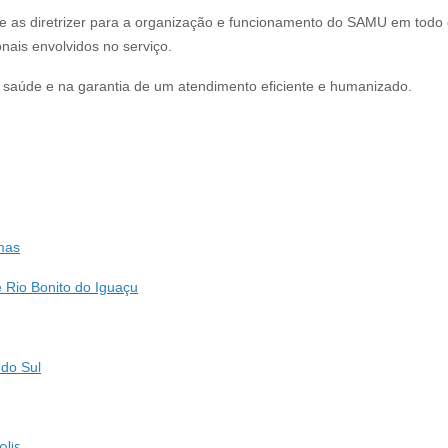
e as diretrizer para a organização e funcionamento do SAMU em todo 
nais envolvidos no serviço.
 saúde e na garantia de um atendimento eficiente e humanizado.
imas
 Rio Bonito do Iguaçu
 do Sul
lis