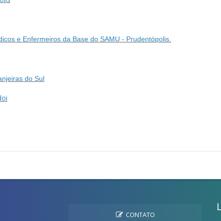
dicos e Enfermeiros da Base do SAMU - Prudentópolis.
njeiras do Sul
doi
CONTATO