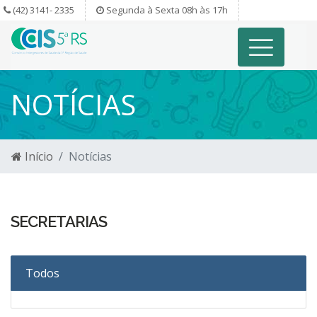
(42) 3141- 2335
Segunda à Sexta 08h às 17h
NOTÍCIAS
Início
Notícias
SECRETARIAS
Todos