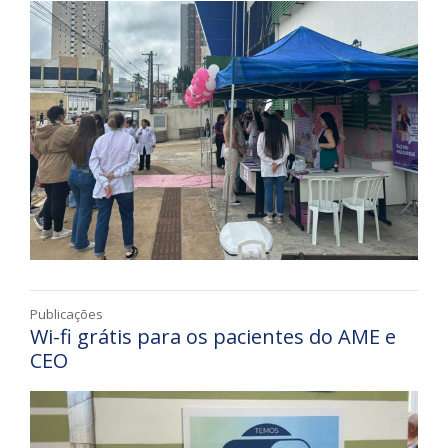
Publicações
Wi-fi grátis para os pacientes do AME e
CEO