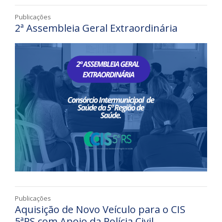
Publicações
2ª Assembleia Geral Extraordinária
Publicações
Aquisição de Novo Veículo para o CIS
5ªRS com Apoio da Polícia Civil