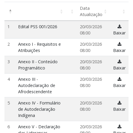
Data
Atualização
1
Edital PSS 001/2026
20/03/2026
08:00
Baixar
2
Anexo I - Requisitos e
20/03/2026
Atribuições
08:00
Baixar
3
Anexo II - Conteúdo
20/03/2026
Programático
08:00
Baixar
4
Anexo III -
20/03/2026
Autodeclaração de
08:00
Baixar
Afrodescendente
5
Anexo IV - Formulário
20/03/2026
de Autodeclaração
08:00
Baixar
Indígena
6
Anexo V - Declaração
20/03/2026
das Lideranças
08:00
Baixar