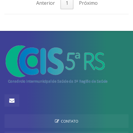
Anterior
1
Próximo
CONTATO