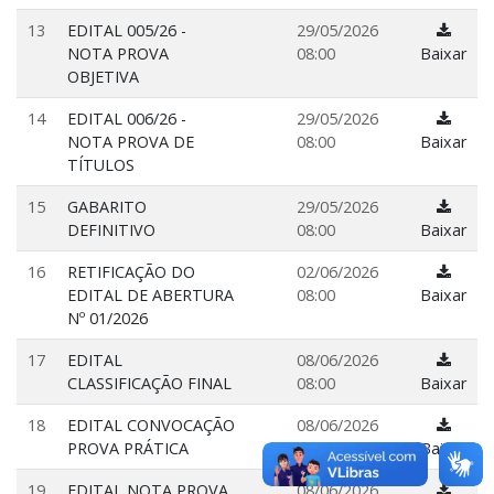
13
EDITAL 005/26 -
29/05/2026
NOTA PROVA
08:00
Baixar
OBJETIVA
14
EDITAL 006/26 -
29/05/2026
NOTA PROVA DE
08:00
Baixar
TÍTULOS
15
GABARITO
29/05/2026
DEFINITIVO
08:00
Baixar
16
RETIFICAÇÃO DO
02/06/2026
EDITAL DE ABERTURA
08:00
Baixar
Nº 01/2026
17
EDITAL
08/06/2026
CLASSIFICAÇÃO FINAL
08:00
Baixar
18
EDITAL CONVOCAÇÃO
08/06/2026
PROVA PRÁTICA
08:00
Baixar
19
EDITAL NOTA PROVA
08/06/2026