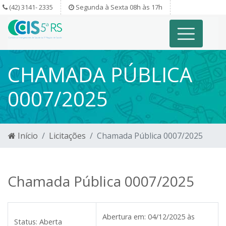
(42) 3141- 2335
Segunda à Sexta 08h às 17h
CHAMADA PÚBLICA
0007/2025
Início
Licitações
Chamada Pública 0007/2025
Chamada Pública 0007/2025
Abertura em:
04/12/2025 às
Status:
Aberta