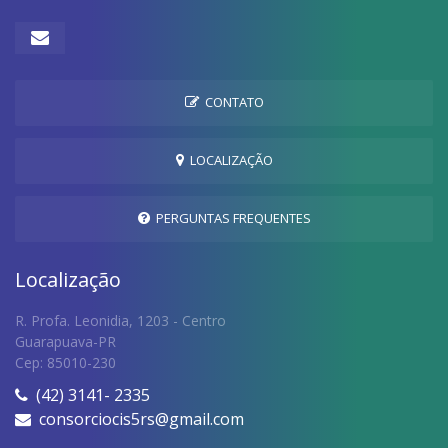
CONTATO
LOCALIZAÇÃO
PERGUNTAS FREQUENTES
Localização
R. Profa. Leonidia, 1203 - Centro
Guarapuava-PR
Cep: 85010-230
(42) 3141- 2335
consorciocis5rs@gmail.com