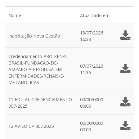
Nome
Atualizado em
13/07/2026
Inabilitação Nova Gestão
16:38
Credenciamento PRO-RENAL-
BRASIL-FUNDACAO-DE-
07/07/2026
AMPARO-A-PESQUISA-EM-
11:36
ENFERMIDADES-RENAIS-E-
METABOLICAS
11 EDITAL CREDENCIAMENTO
00/00/0000
007-2025
00:00
00/00/0000
12 AVISO CP 007.2025
00:00