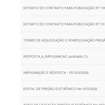
EXTRATO DE CONTRATO PARA PUBLICAÇÃO Nº 136
EXTRATO DE CONTRATO PARA PUBLICAÇÃO Nº 137
TERMO DE ADJUDICAÇÃO E HOMOLOGAÇÃO PREGÃ
RESPOSTA_A_IMPUGNACAO_assinado (1)
IMPUGNAÇÃO E RESPOSTA - PE 010/2026
EDITAL DE PREGÃO ELETRÔNICO No 010/2026
AVISO DE LICITAÇÃO PREGÃO ELETRÔNICO No 010