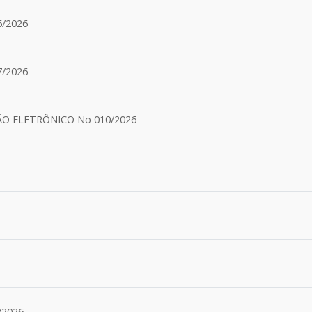
/2026
/2026
O ELETRÔNICO No 010/2026
/2026