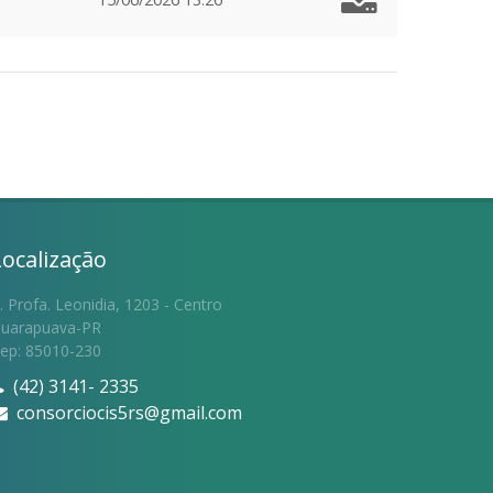
Localização
. Profa. Leonidia, 1203 - Centro
uarapuava-PR
ep: 85010-230
(42) 3141- 2335
consorciocis5rs@gmail.com