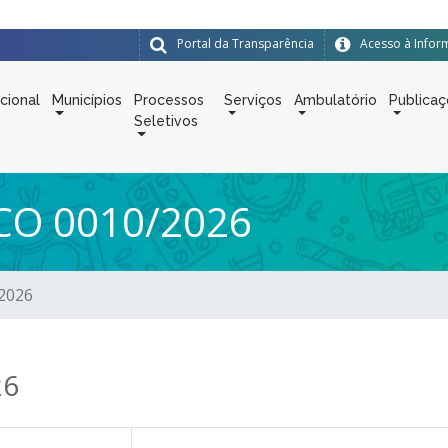
Portal da Transparência
Acesso à Info
ucional
Municípios
Processos
Serviços
Ambulatório
Publica
Seletivos
CO 0010/2026
/2026
26