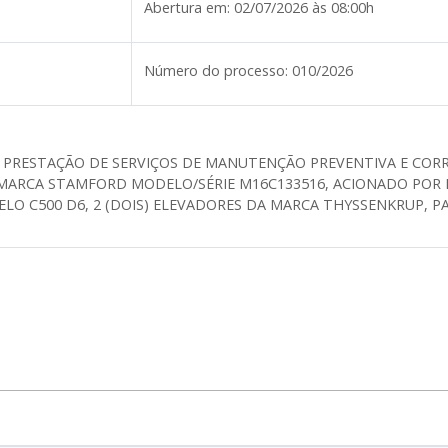
Abertura em:
02/07/2026 às 08:00h
Número do processo:
010/2026
 PRESTAÇÃO DE SERVIÇOS DE MANUTENÇÃO PREVENTIVA E CORR
A MARCA STAMFORD MODELO/SÉRIE M16C133516, ACIONADO P
LO C500 D6, 2 (DOIS) ELEVADORES DA MARCA THYSSENKRUP, PA