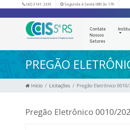
(42) 3141- 2335
Segunda à Sexta 08h às 17h
Contate
Instit
Nossos
Setores
PREGÃO ELETRÔNI
Início
Licitações
Pregão Eletrônico 0010
Pregão Eletrônico 0010/20