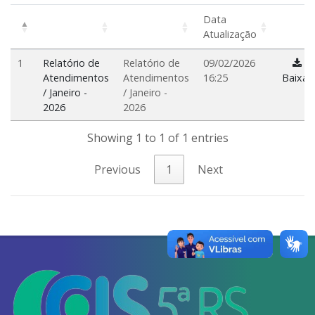
Data
Atualização
1
Relatório de
Relatório de
09/02/2026
Atendimentos
Atendimentos
16:25
Baixar
/ Janeiro -
/ Janeiro -
2026
2026
Showing 1 to 1 of 1 entries
Previous
1
Next