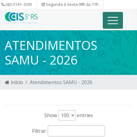
(42) 3141- 2335
Segunda à Sexta 08h às 17h
ATENDIMENTOS
SAMU - 2026
Início
Atendimentos SAMU - 2026
Show
entries
Filtrar: