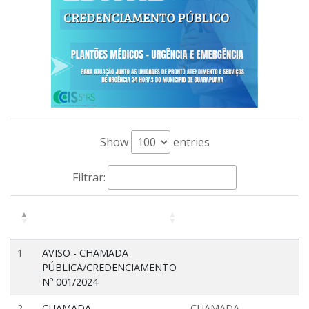
Show
entries
Filtrar:
1
AVISO - CHAMADA
PÚBLICA/CREDENCIAMENTO
Nº 001/2024
2
CHAMADA
CHAMADA