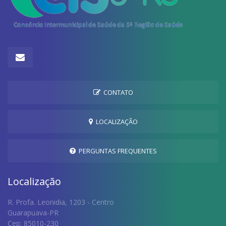
CONTATO
LOCALIZAÇÃO
PERGUNTAS FREQUENTES
Localização
R. Profa. Leonidia, 1203 - Centro
Guarapuava-PR
Cep: 85010-230