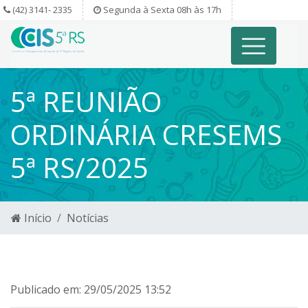
(42) 3141- 2335
Segunda à Sexta 08h às 17h
5ª REUNIÃO
ORDINÁRIA CRESEMS
5ª RS/2025
Início
Notícias
Publicado em: 29/05/2025 13:52